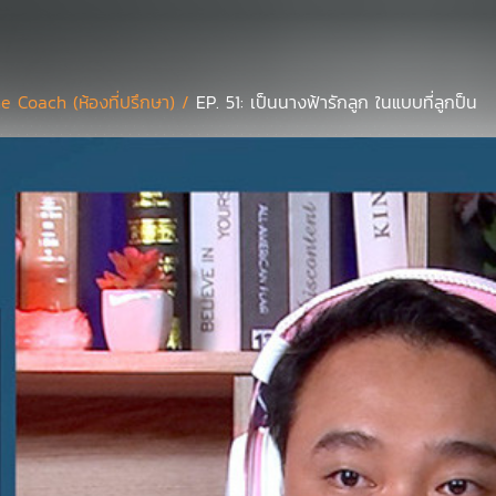
e Coach (ห้องที่ปรึกษา) /
EP. 51: เป็นนางฟ้ารักลูก ในแบบที่ลูกป็น