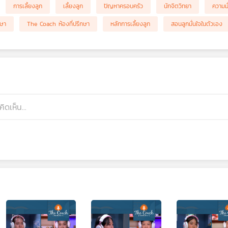
การเลี้ยงลูก
เลี้ยงลูก
ปัญหาครอบครัว
นักจิตวิทยา
ความมั
กษา
The Coach ห้องที่ปรึกษา
หลักการเลี้ยงลูก
สอนลูกมั่นใจในตัวเอง