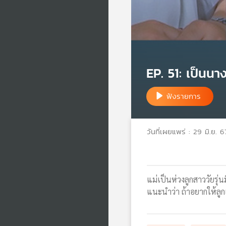
EP. 51: เป็นนาง
ฟังรายการ
วันที่เผยแพร่ : 29 มิ.ย. 6
แม่เป็นห่วงลูกสาววัยรุ่น
แนะนำว่า ถ้าอยากให้ลูกเ