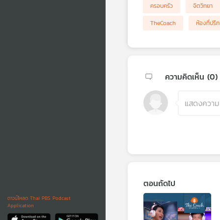
ครอบครัว
จิตวิทยา
TheCoach
ห้องที่ปรึ
ความคิดเห็น (
0
)
ตอนถัดไป
ดาวน์โหลด Thai PBS Podcast
Application