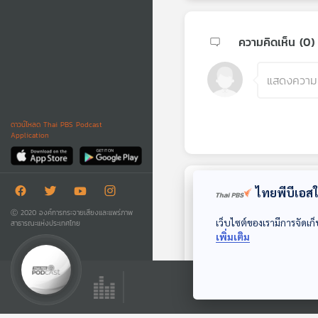
ความคิดเห็น (
0
)
ดาวน์โหลด Thai PBS Podcast
Application
ไทยพีบีเอสใช
ตอนถัดไป
Ⓒ 2020 องค์การกระจายเสียงและแพร่ภาพ
เว็บไซต์ของเรามีการจัดเก็
สาธารณะแห่งประเทศไทย
เพิ่มเติม