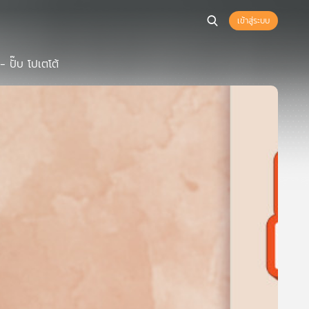
เข้าสู่ระบบ
 ปั๊บ โปเตโต้