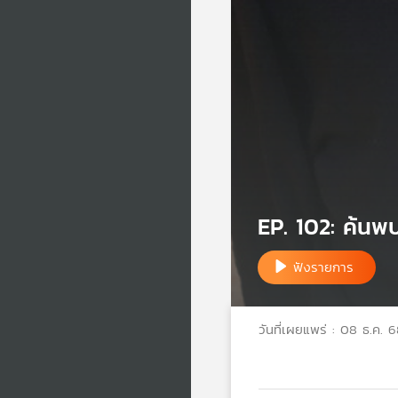
EP. 102: ค้นพบ
ฟังรายการ
วันที่เผยแพร่ : 08 ธ.ค. 