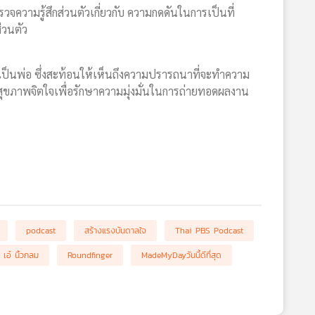
รวจความรู้สึกส่วนตัวเกี่ยวกับ ความกดดันในการเป็นที่
่วนตัว
ป็นพ่อ ซึ่งสะท้อนให้เห็นถึงความปรารถนาที่จะทำความ
สุขภาพจิตใจเพื่อรักษาความมุ่งมั่นในการถ่ายทอดผลงาน
podcast
สร้างแรงบันดาลใจ
Thai PBS Podcast
เอ๋ นิ้วกลม
Roundfinger
MadeMyDayวันนี้ดีที่สุด