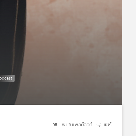
เพิ่มในเพลย์ลิสต์
แชร์