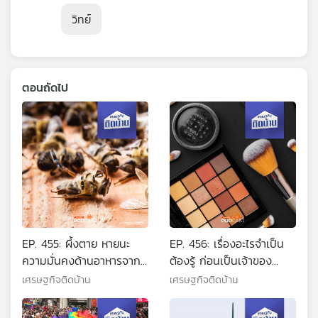
วิทย์
ตอนถัดไป
EP. 455: ผึ้งตาย หายนะ
EP. 456: เรื่องอะไรจำเป็น
ความมั่นคงด้านอาหารจาก
ต้องรู้ ก่อนเป็นเจ้าของ
ภาวะโลกเดือด
แบรนด์เครื่องสำอาง
เศรษฐกิจติดบ้าน
เศรษฐกิจติดบ้าน