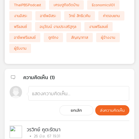
ThaiPBSPodcast
เศรษฐกิจติดบ้าน
Economics101
งานอิสระ
อาชีพอิสระ
วิทย์ สิทธิเวคิน
ค่าตอบแทน
ฟรีแลนซ์
อนุวัฒน์ งามประเสริฐกุล
งานฟรีแลนซ์
อาชีพฟรีแลนซ์
ถูกโกง
สัญญาทาส
ผู้จ้างงาน
ผู้รับงาน
ความคิดเห็น (
1
)
ยกเลิก
ส่งความคิดเห็น
วรวิทย์ คูตะรัตนา
26 มิ.ย. 67 19:31