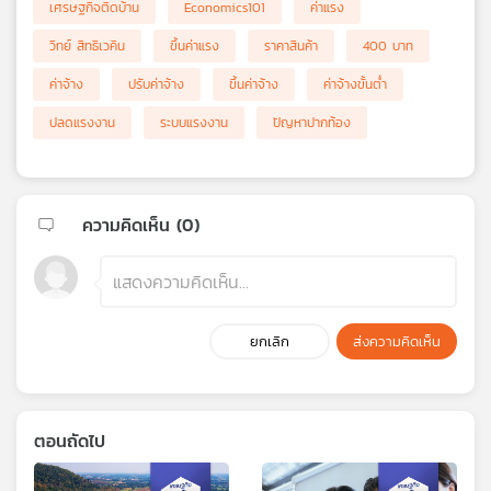
เศรษฐกิจติดบ้าน
Economics101
ค่าแรง
วิทย์ สิทธิเวคิน
ขึ้นค่าแรง
ราคาสินค้า
400 บาท
ค่าจ้าง
ปรับค่าจ้าง
ขึ้นค่าจ้าง
ค่าจ้างขั้นต่ำ
ปลดแรงงาน
ระบบแรงงาน
ปัญหาปากท้อง
ความคิดเห็น (
0
)
ยกเลิก
ส่งความคิดเห็น
ตอนถัดไป