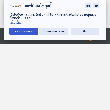
EP. 449: ทำไมคนทำธุรกิจ
EP. 450: ผู้สูงวัยทั่วโลก ไร้
ไทยพีบีเอสใช้คุกกี้
จำเป็นต้องให้ความสำคัญ
เงินออมไม่พร้อมเกษียณ !!
EN
TH
กับทรัพย์สินทางปัญญา
เศรษฐกิจติดบ้าน
เศรษฐกิจติดบ้าน
ดาวน์โหลด Thai PBS Podcast Application
เว็บไซต์ของเรามีการจัดเก็บคุกกี้ โปรดศึกษาเพิ่มเติมที่นโยบายคุ้มครอง
ข้อมูลส่วนบุคคล
เพิ่มเติม
ยอมรับทั้งหมด
ไม่ยอมรับทั้งหมด
ปิด
ตอนที่เกี่ยวข้อง
Ⓒ 2020 องค์การกระจายเสียงและแพร่ภาพสาธารณะแห่งประเทศไทย
EP. 734: แบรนด์ร้านกาแฟ
EP. 753: รถยนต์ไฟฟ้า ใช้
จีนบุกไทย ต้องตั้งรับปรับ
คุ้มค่ากว่าสันดาปกับไฮบริด
ตัวอย่างไร
จริงหรือ ?
เศรษฐกิจติดบ้าน
เศรษฐกิจติดบ้าน