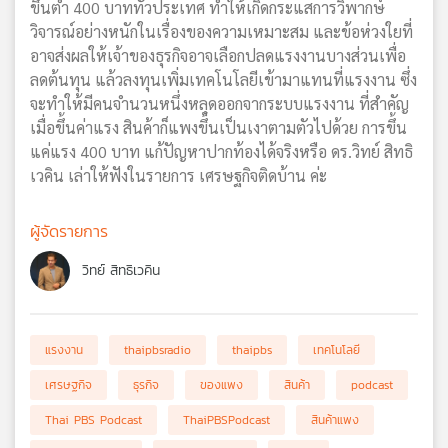
ขึ้นต่ำ 400 บาททั่วประเทศ ทำให้เกิดกระแสการวิพากษ์
วิจารณ์อย่างหนักในเรื่องของความเหมาะสม และข้อห่วงใยที่
อาจส่งผลให้เจ้าของธุรกิจอาจเลือกปลดแรงงานบางส่วนเพื่อ
ลดต้นทุน แล้วลงทุนเพิ่มเทคโนโลยีเข้ามาแทนที่แรงงาน ซึ่ง
จะทำให้มีคนจำนวนหนึ่งหลุดออกจากระบบแรงงาน ที่สำคัญ
เมื่อขึ้นค่าแรง สินค้าก็แพงขึ้นเป็นเงาตามตัวไปด้วย การขึ้น
แค่แรง 400 บาท แก้ปัญหาปากท้องได้จริงหรือ ดร.วิทย์ สิทธิ
เวคิน เล่าให้ฟังในรายการ เศรษฐกิจติดบ้าน ค่ะ
ผู้จัดรายการ
วิทย์ สิทธิเวคิน
แรงงาน
thaipbsradio
thaipbs
เทคโนโลยี
เศรษฐกิจ
ธุรกิจ
ของแพง
สินค้า
podcast
Thai PBS Podcast
ThaiPBSPodcast
สินค้าแพง