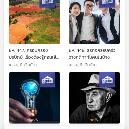
EP. 447: ครอบครอง
EP. 448: ธุรกิจครอบครัว
ปรปักษ์ เรื่องต้องรู้ก่อนเสีย
วางกติกากับคนในบ้าง
ที่ดินแบบไม่รู้ตัว
อย่างไรไม่ให้เกิดความร้าว
เศรษฐกิจติดบ้าน
เศรษฐกิจติดบ้าน
ฉาน