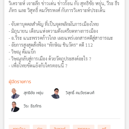
วิเคราะห์ เจาะลึก ข่าวเด่น ข่าวร้อน กับ สุทธิชัย หยุ่น, วีระ ธีร
ภัทร และ วิสุทธิ์ คมวัชรพงศ์ กับการวิเคราะห์ประเด็น
- จับตาบุคคลสำคัญ ที่เป็นจุดพลิกผันการเมืองไทย
- มิถุนายน เดือนแห่งความตึงเครียดทางการเมือง
- อ.วีระ แนะพรรคก้าวไกล เผยแพร่เอกสารคดีสู่สาธารณะ
- อัยการสูงสุดสั่งฟ้อง "ทักษิณ ชินวัตร" คดี 112
- วิษณุ คัมแบ็ก
- วิษณุกลับสู่การเมือง ด้วยวัตถุประสงค์อะไร ?
- เพื่อไทยขัดแย้งกับใครตอนนี้ ?
ผู้จัดรายการ
สุทธิชัย หยุ่น
วิสุทธิ์ คมวัชรพงศ์
วีระ ธีรภัทร
การเมือง
ข่าว
วิเคราะห์
สาธารณะ
คดี