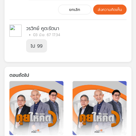
ยกเลิก
ส่งความคิดเห็น
วรวิทย์ คูตะรัตนา
03 มิ.ย. 67 17:34
ไป 99
ตอนถัดไป