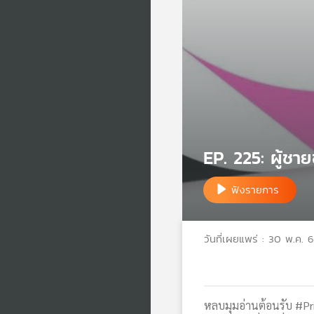
EP. 225: ผู้ช
ฟังรายการ
วันที่เผยแพร่ : 30 พ.ค. 
หลบมุมอ่านต้อนรับ #Pr