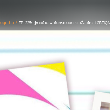
บมุมอ่าน /
EP. 225: ผู้ชายข้ามเพศในกระบวนการเคลื่อนไหว LGBTIQ