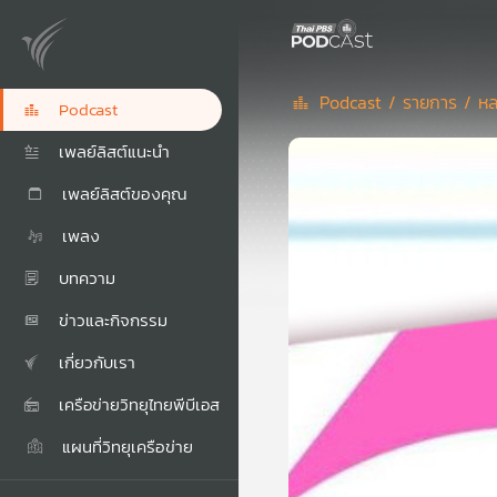
Podcast /
รายการ /
หล
Podcast
เพลย์ลิสต์แนะนำ
เพลย์ลิสต์ของคุณ
เพลง
บทความ
ข่าวและกิจกรรม
เกี่ยวกับเรา
เครือข่ายวิทยุไทยพีบีเอส
แผนที่วิทยุเครือข่าย