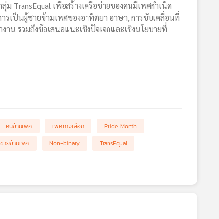
่ม TransEqual เพื่อสร้างเครือข่ายของคนมีเพศกำเนิด
ณ์การเป็นผู้ชายข้ามเพศของอาทิตยา อาษา, การขับเคลื่อนที่
ำงาน รวมถึงข้อเสนอแนะเชิงปัจเจกและเชิงนโยบายที่
คนข้ามเพศ
เพศทางเลือก
Pride Month
ชายข้ามเพศ
Non-binary
TransEqual