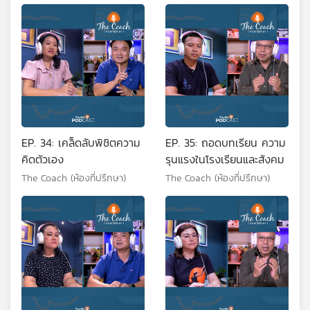
EP. 34: เคล็ดลับพิชิตความ
EP. 35: ถอดบทเรียน ความ
คิดตัวเอง
รุนแรงในโรงเรียนและสังคม
The Coach (ห้องที่ปรึกษา)
The Coach (ห้องที่ปรึกษา)