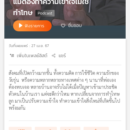
แม่ต้องทำความเข้าใจไม่ใช่
เครือ
ทำโทษ
ข่าย
วิทยุ
ชื่นชอบ
ไทย
ฟังรายการ
พี
บี
เอส
วันที่เผยแพร่ : 27 เม.ย. 67
เพิ่มในเพลย์ลิสต์
แชร์
แผนที่
วิทยุ
สังคมที่เปิดกว้างมากขึ้น ทั้งความคิด การใช้ชีวิต ความรักของ
เครือ
วัยรุ่น หรือความหลากหลายทางเพศต่าง ๆ นานาที่พ่อเอง
ข่าย
ต้องพบเจอ หลายบ้านอาจรับไม่ได้เมื่อปัญหาเข้ามาประชิด
ตัวคนในบ้านเรา แต่จะดีกว่าไหม หากเปลี่ยนจากการทำโทษ
ลูก มาเป็นปรับความเข้าใจ ทำความเข้าใจสิ่งใหม่ที่เกิดขึ้นไป
พร้อมกัน