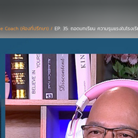
e Coach (ห้องที่ปรึกษา) /
EP. 35: ถอดบทเรียน ความรุนแรงในโรงเร