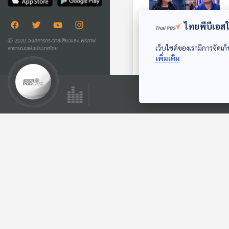
ไทยพีบีเอสใช
Ⓒ 2020 องค์การกระจายเสียงและแพร่ภาพ
เว็บไซต์ของเรามีการจัดเก็
สาธารณะแห่งประเทศไทย
EP. 36: ถอยจากผู้นำ
เพิ่มเติม
มาเป็นเบื้องหลังความ
สำเร็จ
The Coach (ห้องที่
ปรึกษา)
ตอนที่เกี่ยวข้อง