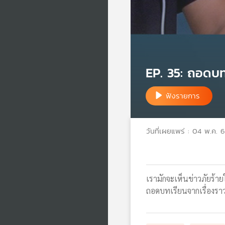
EP. 35: ถอดบท
ฟังรายการ
วันที่เผยแพร่ : 04 พ.ค. 
เรามักจะเห็นข่าวภัยร้า
ถอดบทเรียนจากเรื่องราวเ