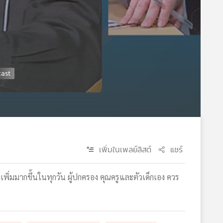
เพิ่มในเพลย์ลิสต์
แชร์
พิ่มมากขึ้นในทุกวัน ผู้ปกครอง คุณครูและตัวเด็กเอง ควร