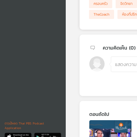
ครอบครัว
จิตวิทยา
TheCoach
ห้องที่ปรึ
ความคิดเห็น (
0
)
ตอนถัดไป
ดาวน์โหลด Thai PBS Podcast
Application