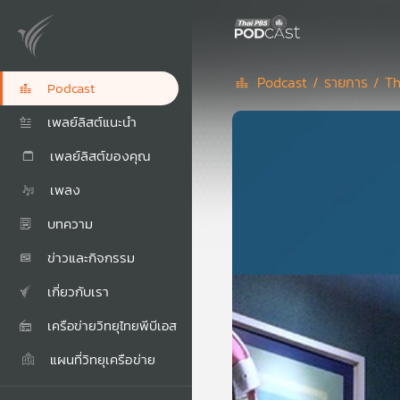
Podcast /
รายการ /
Th
Podcast
เพลย์ลิสต์แนะนำ
เพลย์ลิสต์ของคุณ
เพลง
บทความ
ข่าวและกิจกรรม
เกี่ยวกับเรา
เครือข่ายวิทยุไทยพีบีเอส
แผนที่วิทยุเครือข่าย