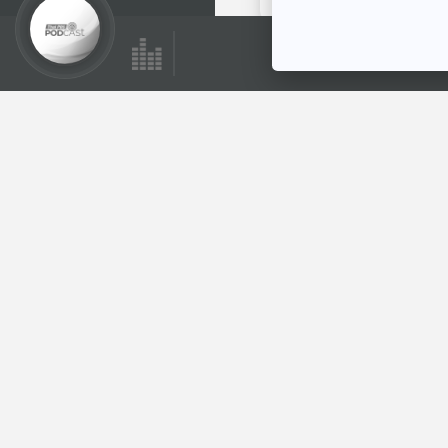
ตอนที่เกี่ยวข้อง
สมเสร็จ โขดหินขยับ
ได้
สื่อเสียงนิทาน : นิทาน
เด็กเล็ก