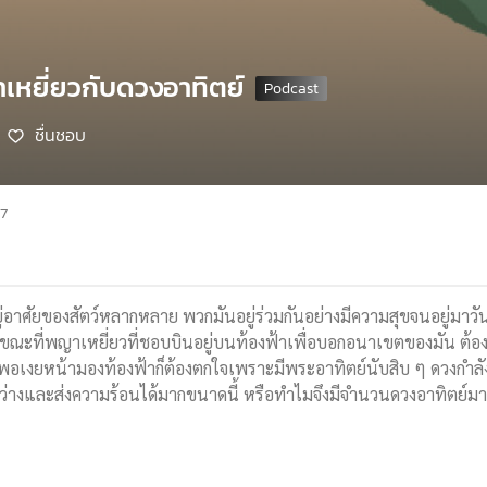
เหยี่ยวกับดวงอาทิตย์
ชื่นชอบ
67
ยู่อาศัยของสัตว์หลากหลาย พวกมันอยู่ร่วมกันอย่างมีความสุขจนอยู่มาว
ะที่พญาเหยี่ยวที่ชอบบินอยู่บนท้องฟ้าเพื่อบอกอนาเขตของมัน ต้องมา
พอเงยหน้ามองท้องฟ้าก็ต้องตกใจเพราะมีพระอาทิตย์นับสิบ ๆ ดวงกำลังส
สว่างและส่งความร้อนได้มากขนาดนี้ หรือทำไมจึงมีจำนวนดวงอาทิตย์ม