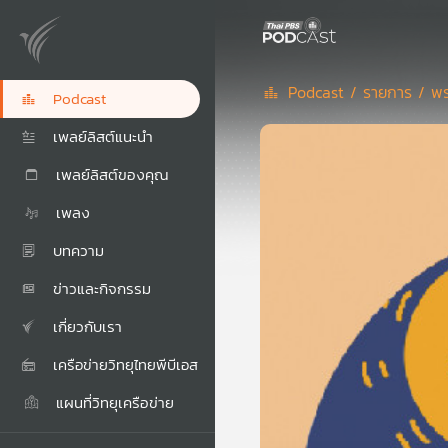
Podcast /
รายการ /
พร
Podcast
เพลย์ลิสต์แนะนำ
เพลย์ลิสต์ของคุณ
เพลง
บทความ
ข่าวและกิจกรรม
เกี่ยวกับเรา
เครือข่ายวิทยุไทยพีบีเอส
แผนที่วิทยุเครือข่าย