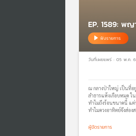
EP. 1589: พญา
ฟังรายการ
วันที่เผยแพร่ : 05 พ.ค. 
ณ กลางป่าใหญ่ เป็นที่อ
ลำธารแห้งเกือบหมด ในขณ
ทำไมถึงร้อนขนาดนี้ แต่
ทำไมดวงอาทิตย์จึงส่อง
ผู้จัดรายการ