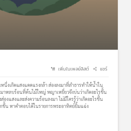
เพิ่มในเพลย์ลิสต์
แชร์
ันหนึ่งเกิดแสงแดดแรงกล้า ส่องลงมาที่ลำธารทำให้น้ำใน
หลบร้อนที่ต้นไม้ใหญ่ พญาเหยี่ยวจึงบ่นว่าเกิดอะไรขึ้น
่องแสงและส่งความร้อนลงมา ไม่มีใครรู้ว่าเกิดอะไรขึ้น
ากขึ้น หาคำตอบได้ในรายการพระอาทิตย์ยิ้มแฉ่ง