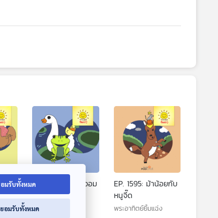
อก
EP. 1594: ลูกกบจอม
EP. 1595: ม้าน้อยกับ
อมรับทั้งหมด
ับ
โม้
หนูจี๊ด
พระอาทิตย์ยิ้มแฉ่ง
พระอาทิตย์ยิ้มแฉ่ง
่ยอมรับทั้งหมด