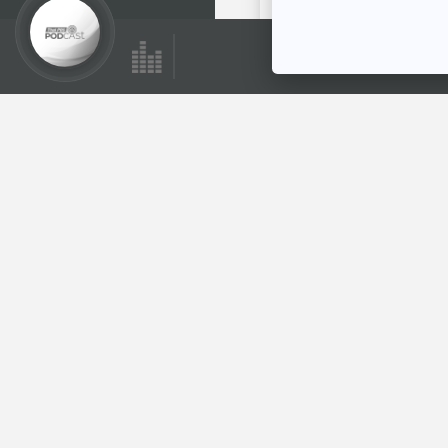
พระอาทิตย์ยิ้มแฉ่ง
ตอนที่เกี่ยวข้อง
EP. 7: ทุ่งมหาราช
ห้องสมุดหลังไมค์