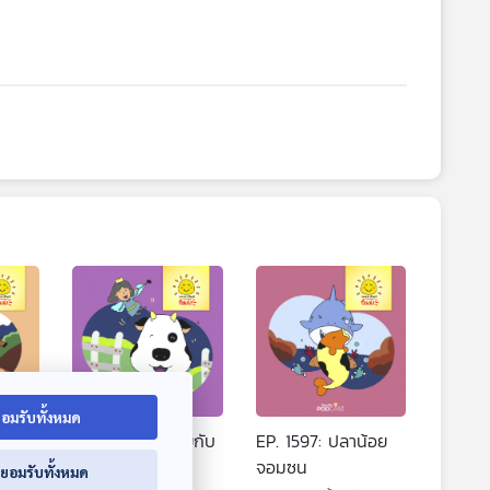
อมรับทั้งหมด
อยกับ
EP. 1596: วัวน้อยกับ
EP. 1597: ปลาน้อย
นางฟ้า
จอมซน
่ยอมรับทั้งหมด