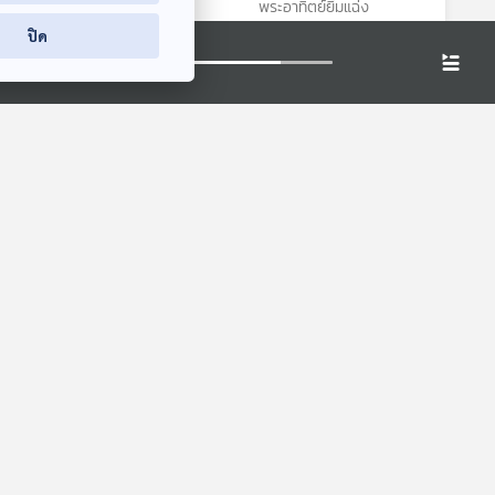
พระอาทิตย์ยิ้มแฉ่ง
พระอาทิตย์ยิ้มแฉ่ง
ปิด
เสือ
EP. 1968:
EP. 1975: ทำไมผล
ภูเขาไฟ...แอร์โลก
กล้วยถึงงอ
พระอาทิตย์ยิ้มแฉ่ง
พระอาทิตย์ยิ้มแฉ่ง