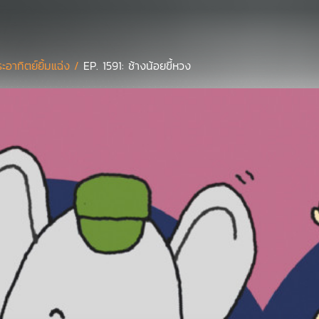
ะอาทิตย์ยิ้มแฉ่ง /
EP. 1591: ช้างน้อยขี้หวง