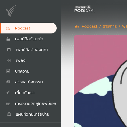
Podcast /
รายการ /
พร
Podcast
เพลย์ลิสต์แนะนำ
เพลย์ลิสต์ของคุณ
เพลง
บทความ
ข่าวและกิจกรรม
เกี่ยวกับเรา
เครือข่ายวิทยุไทยพีบีเอส
แผนที่วิทยุเครือข่าย