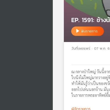
EP. 1591: ช้างน
ฟังรายการ
วันที่เผยแพร่ : 07 พ.ค. 6
ณ กลางป่าใหญ่ วันนี้อาก
ใบนึงไม่ใหญ่มากวางอยู่ท
ทำให้มันรู้ว่าเป็นของขว
ออกไปเล่นนอกบ้าน มันเด
ในรายการพระอาทิตย์ยิ้
ผู้จัดรายการ