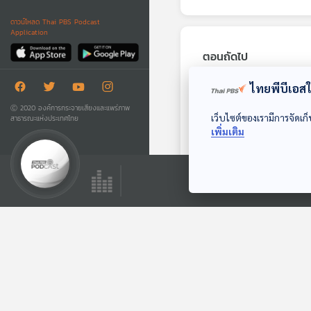
ดาวน์โหลด Thai PBS Podcast
Application
ตอนถัดไป
ไทยพีบีเอสใช
Ⓒ 2020 องค์การกระจายเสียงและแพร่ภาพ
เว็บไซต์ของเรามีการจัดเก็
สาธารณะแห่งประเทศไทย
เพิ่มเติม
EP. 44: อ่านสลากสัก
นิด ก่อนคิดจะซื้อ
Deschooling Podcast
ตอนที่เกี่ยวข้อง