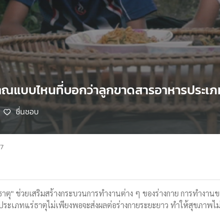
ณแบบไหนที่บอกว่าลูกขาดสารอาหารประเภท 
ชื่นชอบ
67
ตุ" ช่วยเสริมสร้างกระบวนการทำงานต่าง ๆ ของร่างกาย การทำงานขอ
ประเภทแร่ธาตุไม่เพียงพอจะส่งผลต่อร่างกายระยะยาว ทำให้สุขภาพไม