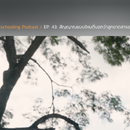
schooling Podcast /
EP. 43: สัญญาณแบบไหนที่บอกว่าลูกขาดสารอา