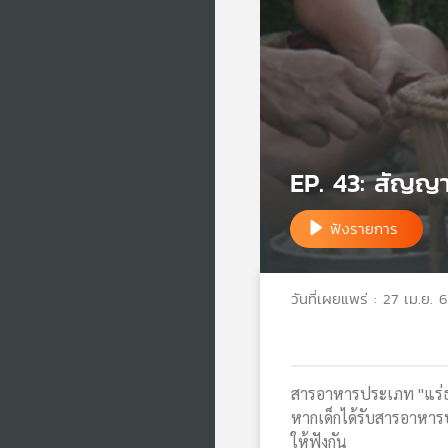
EP. 43: สัญญา
ฟังรายการ
วันที่เผยแพร่ : 27 เม.ย. 
สารอาหารประเภท "แร่ธา
หากเด็กได้รับสารอาหาร
ให้ฟังกัน