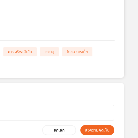
การเจริญเติบโต
แร่ธาตุ
โภชนาการเด็ก
ยกเลิก
ส่งความคิดเห็น