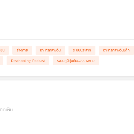
ียน
ร่างกาย
อาหารกลางวัน
ระบบประสาท
อาหารกลางวันเด็ก
Deschooling Podcast
ระบบภูมิคุ้มกันของร่างกาย