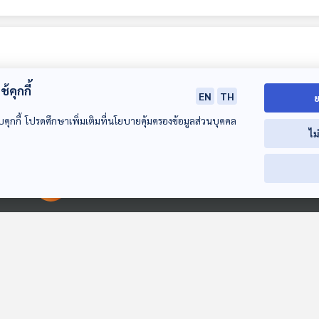
้คุกกี้
EN
TH
ย
บคุกกี้ โปรดศึกษาเพิ่มเติมที่นโยบายคุ้มครองข้อมูลส่วนบุคคล
ไม
EP. 45: สารอาหาร
EP. 46: สารอาหาร
EP. 47: อ่านฉล
00:00:00
00:00:00
อะไรบ้างที่เด็กวัยเรียน
อะไรบ้างที่เด็กวัยเรียน
อย่างฉลาด จะไม
ควรได้รับ (ภาคแรก)
ควรได้รับ (ภาคสอง)
พลาดเรื่องสุขภ
Deschooling Podcast
Deschooling Podcast
Deschooling Po