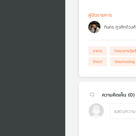
ผู้จัดรายการ
ทินกร ภูวศักดิวงศ์
อาหาร
โภชนาการวัยเร
โภชนา
Deschooling
ความคิดเห็น (
0
)