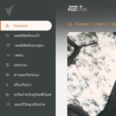
Podcast /
รายการ /
De
Podcast
เพลย์ลิสต์แนะนำ
เพลย์ลิสต์ของคุณ
เพลง
บทความ
ข่าวและกิจกรรม
เกี่ยวกับเรา
เครือข่ายวิทยุไทยพีบีเอส
แผนที่วิทยุเครือข่าย