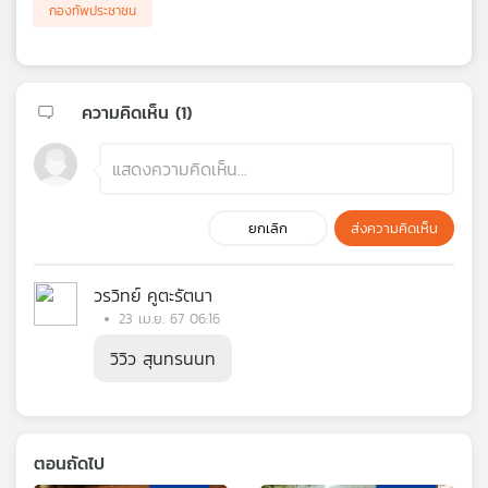
กองทัพประชาชน
ความคิดเห็น (
1
)
ยกเลิก
ส่งความคิดเห็น
วรวิทย์ คูตะรัตนา
23 เม.ย. 67 06:16
วิวิว สุนทรนนท
ตอนถัดไป