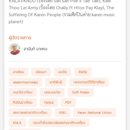
KNLA+KNDO (ร้องโดย San San Poe x Tae Tae), Kaw
Thoo Lei Army (ร้องโดย Chally ft Htoo Pay Klay), The
Suffering Of Karen People (รวมศิลปินค่าย karen music
planet)
ผู้จัดรายการ
อานันท์ นาคคง
อาเซียน
เมียนมา
เอเชีย
ศิลปิน
aseanmusicways
ชาติพันธ์ุ
เพลงดนตรีวิถีอาเซียน
ดนตรีอาเซียน
เพลงเอเชีย
Soft Power
ศิลปินอาเซียน
กอทูเล
PDF
สหภาพแห่งชาติกะเหรี่ยง
KNU
Karen National Union
KNLA
กองกำลังปลดปล่อยแห่งชาติกะเหรี่ยง