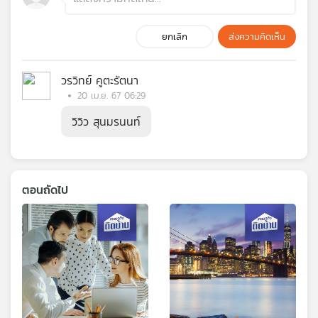
ยกเลิก
ส่งความคิดเห็น
วรวิทย์ คูตะรัตนา
20 เม.ย. 67 06:29
วิวิว สุนมรนนท์
ตอนถัดไป