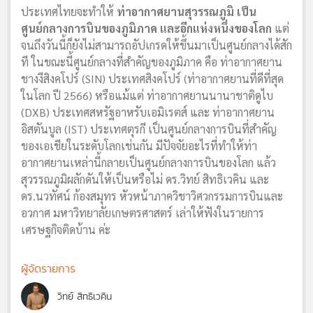
ประเทศไทยจะทำให้
ท่าอากาศยานสุวรรณภูมิ เป็น
ศูนย์กลางการบินของภูมิภาค และอีกแห่งหนึ่งของโลก
แต่
จนถึงวันนี้ก็ยังไม่สามารถอัปเกรดให้ขึ้นมาเป็นศูนย์กลางได้สัก
ที ในขณะนี้ศูนย์กลางที่สำคัญของภูมิภาค คือ ท่าอากาศยาน
ชางงีสิงคโปร์ (SIN) ประเทศสิงคโปร์ (ท่าอากาศยานที่ดีที่สุด
ในโลก ปี 2566) หรือแม้แต่ ท่าอากาศยานนานาชาติดูไบ
(DXB) ประเทศสหรัฐอาหรับเอมิเรตส์ และ ท่าอากาศยาน
อิสตันบูล (IST) ประเทศตุรกี เป็นศูนย์กลางการบินที่สำคัญ
ของเอเชียในระดับโลกเช่นกัน มีปัจจัยอะไรที่ทำให้ท่า
อากาศยานเหล่านี้กลายเป็นศูนย์กลางการบินของโลก แล้ว
สุวรรณภูมิผลักดันให้เป็นหรือไม่ ดร.วิทย์ สิทธิเวคิน และ
ดร.นวทัศน์ ก้องสมุทร หัวหน้าภาควิชาวิศวกรรมการบินและ
อวกาศ มหาวิทยาลัยเกษตรศาสตร์ เล่าให้ฟังในรายการ
เศรษฐกิจติดบ้าน ค่ะ
ผู้จัดรายการ
วิทย์ สิทธิเวคิน