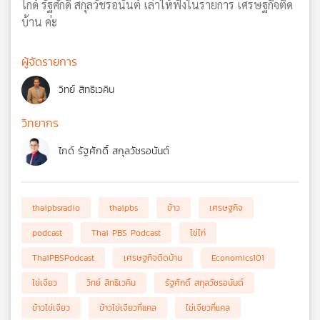
ไกด์ รัฐศักดิ์ สกุลวัชรอนันต์ เล่าให้ฟังในรายการ เศรษฐกิจติด
บ้าน ค่ะ
ผู้จัดรายการ
วิทย์ สิทธิเวคิน
วิทยากร
ไกด์ รัฐศักดิ์ สกุลวัชรอนันต์
thaipbsradio
thaipbs
ข้าว
เศรษฐกิจ
podcast
Thai PBS Podcast
ไข่ไก่
ThaiPBSPodcast
เศรษฐกิจติดบ้าน
Economics101
ไข่เจียว
วิทย์ สิทธิเวคิน
รัฐศักดิ์ สกุลวัชรอนันต์
ข้าวไข่เจียว
ข้าวไข่เจียวกี่แคล
ไข่เจียวกี่แคล