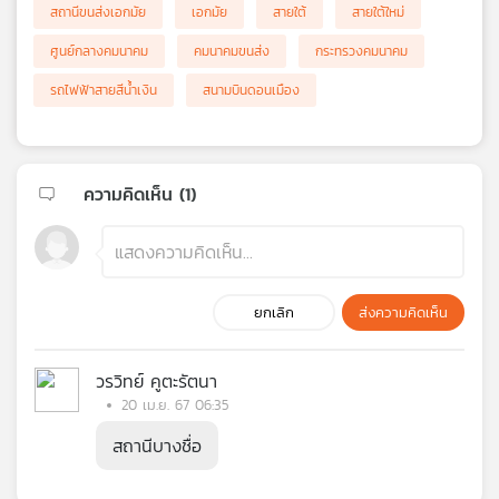
สถานีขนส่งเอกมัย
เอกมัย
สายใต้
สายใต้ใหม่
ศูนย์กลางคมนาคม
คมนาคมขนส่ง
กระทรวงคมนาคม
รถไฟฟ้าสายสีน้ำเงิน
สนามบินดอนเมือง
ความคิดเห็น (
1
)
ยกเลิก
ส่งความคิดเห็น
วรวิทย์ คูตะรัตนา
20 เม.ย. 67 06:35
สถานีบางชื่อ