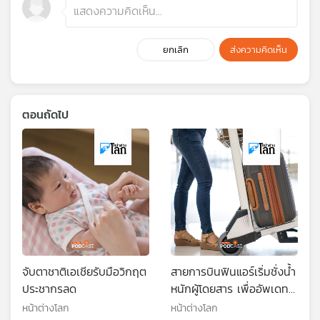
ยกเลิก
ส่งความคิดเห็น
ตอนถัดไป
จับตาชาติเอเชียรับมือวิกฤต
สายการบินฟินแอร์เริ่มชั่งน้ำ
ประชากรลด
หนักผู้โดยสาร เพื่ออัพเดท
ข้อมูลด้านความปลอดภัย
หน้าต่างโลก
หน้าต่างโลก