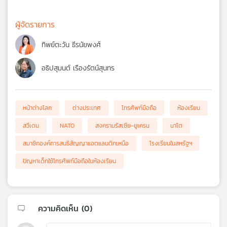
ผู้จัดรายการ
ทิพย์ตะวัน ธีรนัยพงศ์
อธิปสุมนต์ เรืองรัตน์สุนทร
หน้าต่างโลก
ต่างประเทศ
โทรศัพท์มือถือ
ห้องเรียน
สวีเดน
NATO
สงครามรัสเซีย-ยูเครน
นาโต
สมาชิกองค์การสนธิสัญญาแอตแลนติกเหนือ
โรงเรียนในสหรัฐฯ
ปัญหาเด็กใช้โทรศัพท์มือถือในห้องเรียน
ความคิดเห็น (
0
)