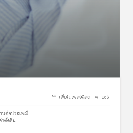
เพิ่มในเพลย์ลิสต์
แชร์
นสานต่อประเพณี
คำตัดสิน