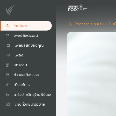
Podcast /
รายการ /
หน
Podcast
เพลย์ลิสต์แนะนำ
เพลย์ลิสต์ของคุณ
เพลง
บทความ
ข่าวและกิจกรรม
เกี่ยวกับเรา
เครือข่ายวิทยุไทยพีบีเอส
แผนที่วิทยุเครือข่าย