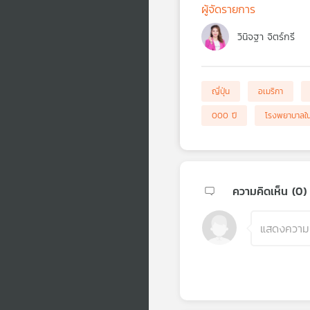
ผู้จัดรายการ
วินิจฐา จิตร์กรี
ญี่ปุ่น
อเมริกา
000 ปี
โรงพยาบาลใน
ความคิดเห็น (
0
)