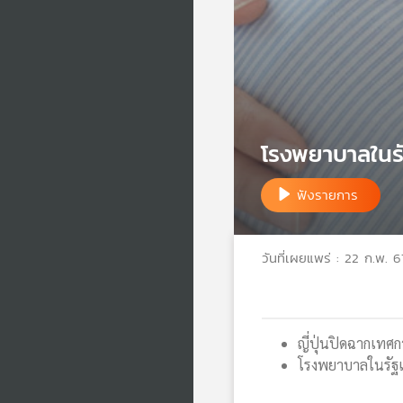
โรงพยาบาลในร
ฟังรายการ
วันที่เผยแพร่ : 22 ก.พ. 6
ญี่ปุ่นปิดฉากเทศ
โรงพยาบาลในรัฐแ