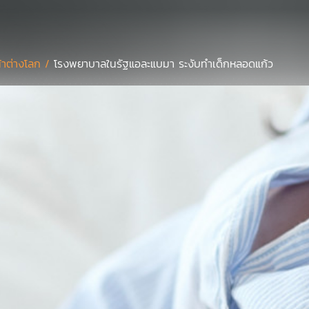
้าต่างโลก /
โรงพยาบาลในรัฐแอละแบมา ระงับทำเด็กหลอดแก้ว