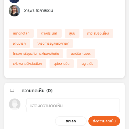
จารุพร โอภาสรัตน์
หน้าต่างโลก
ต่างประเทศ
สุนัข
ภาวะสมองเสื่อม
เดนมาร์ก
โครงการรียูสแก้วกาแฟ
โครงการรียูสแก้วกาแฟแลกเงินคืน
ลดปริมาณขยะ
แก้วพลาสติกล้นเมือง
สุนัขอายุยืน
จมูกสุนัข
ความคิดเห็น (
0
)
ยกเลิก
ส่งความคิดเห็น