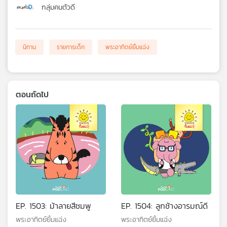
กลุ่มคนตัวดี
นิทาน
รายการเด็ก
พระอาทิตย์ยิ้มแฉ่ง
ตอนถัดไป
EP. 1503: ม้าลายสีชมพู
EP. 1504: ลูกช้างอารมณ์ดี
พระอาทิตย์ยิ้มแฉ่ง
พระอาทิตย์ยิ้มแฉ่ง