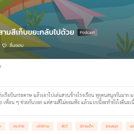
 สามสีเก็บขยะกลับไปด้วย
ชื่นชอบ
7
ับเรือบินกระดาษ แล้วเอาไปเล่นสวนข้างโรงเรียน ทุกคนสนุกกันมาก 
วย เพื่อน ๆ ช่วยกันบอก แต่สามสีไม่ยอมฟัง แล้วแบบนี้จะทำยังไงดีนะเนี
ว
กระต่าย
เล่านิทาน
สัตว์
นิทานเด็ก
สวนสนุก
แม่