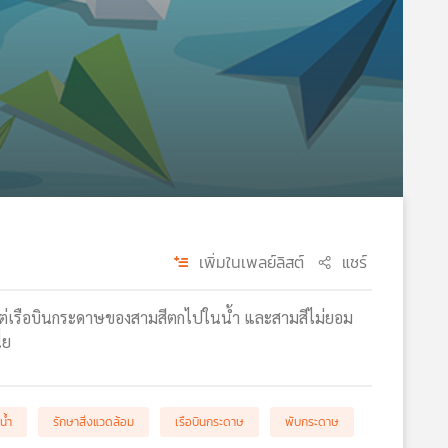
เพิ่มในเพลย์ลิสต์
แชร์
แต่เรือบินกระดาษของสามสีตกไปในน้ำ และสามสีไม่ยอม
่ย
น้ำ
รักษาสิ่งแวดล้อม
เรือบินกระดาษ
พับกระดาษ