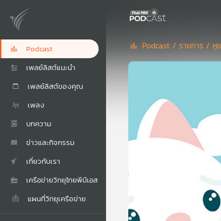
Podcast /
รายการ /
หู
Podcast
เพลย์ลิสต์แนะนำ
เพลย์ลิสต์ของคุณ
เพลง
บทความ
ข่าวและกิจกรรม
เกี่ยวกับเรา
เครือข่ายวิทยุไทยพีบีเอส
แผนที่วิทยุเครือข่าย