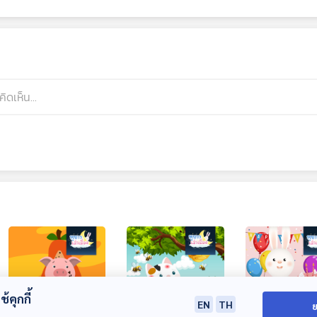
้คุกกี้
EN
TH
ย