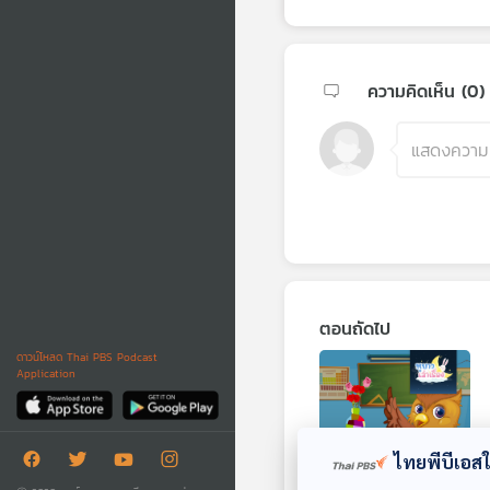
ความคิดเห็น (
0
)
ตอนถัดไป
ดาวน์โหลด Thai PBS Podcast
Application
ไทยพีบีเอสใช