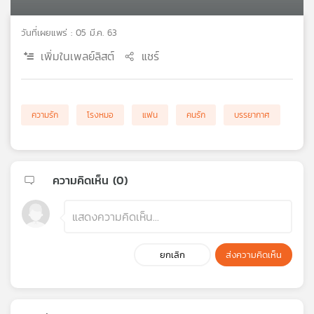
เครือ
ข่าย
วันที่เผยแพร่ : 05 มี.ค. 63
วิทยุ
เพิ่มในเพลย์ลิสต์
แชร์
ไทย
พี
บี
เอส
ความรัก
โรงหมอ
แฟน
คนรัก
บรรยากาศ
แผนที่
วิทยุ
ความคิดเห็น (
0
)
เครือ
ข่าย
ยกเลิก
ส่งความคิดเห็น