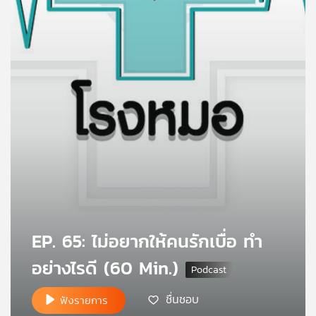
คุณ
เพลง
บทความ
ข่าว
และ
กิจกรรม
EP. 65: ไม่อยากให้คนรักเบื่อ ทำ
เกี่ยว
อย่างไรดี (60 Min.)
กับ
เรา
ชื่นชอบ
ฟังรายการ