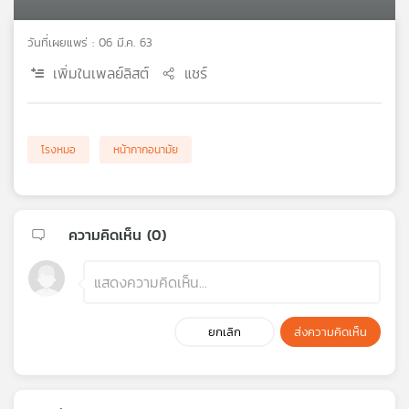
เครือ
ข่าย
วันที่เผยแพร่ : 06 มี.ค. 63
วิทยุ
เพิ่มในเพลย์ลิสต์
แชร์
ไทย
พี
บี
เอส
โรงหมอ
หน้ากากอนามัย
แผนที่
วิทยุ
ความคิดเห็น (
0
)
เครือ
ข่าย
ยกเลิก
ส่งความคิดเห็น