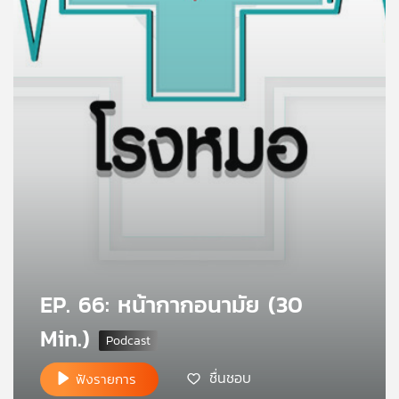
คุณ
เพลง
บทความ
ข่าว
และ
กิจกรรม
EP. 66: หน้ากากอนามัย (30
เกี่ยว
Min.)
กับ
เรา
ชื่นชอบ
ฟังรายการ