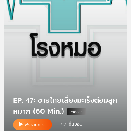
คุณ
เพลง
บทความ
ข่าว
และ
กิจกรรม
EP. 47: ชายไทยเสี่ยงมะเร็งต่อมลูก
เกี่ยว
หมาก (60 Min.)
กับ
เรา
ชื่นชอบ
ฟังรายการ