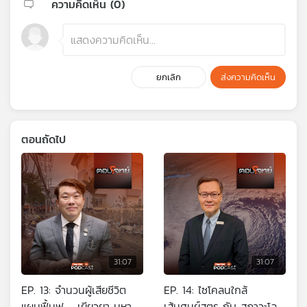
ความคิดเห็น (
0
)
ยกเลิก
ส่งความคิดเห็น
ตอนถัดไป
31:07
31:07
EP. 13: จำนวนผู้เสียชีวิต
EP. 14: ไซโคลนใกล้
แผนฟื้นฟู - เยียวยา มหา
เส้นศูนย์สูตร กับ สภาวะโลก