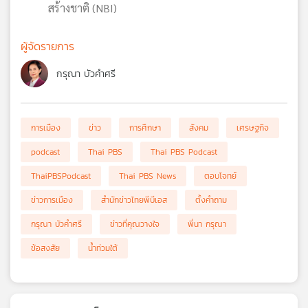
สร้างชาติ (NBI)
ผู้จัดรายการ
กรุณา บัวคำศรี
การเมือง
ข่าว
การศึกษา
สังคม
เศรษฐกิจ
podcast
Thai PBS
Thai PBS Podcast
ThaiPBSPodcast
Thai PBS News
ตอบโจทย์
ข่าวการเมือง
สำนักข่าวไทยพีบีเอส
ตั้งคำถาม
กรุณา บัวคำศรี
ข่าวที่คุณวางใจ
พี่นา กรุณา
ข้อสงสัย
น้ำท่วมใต้