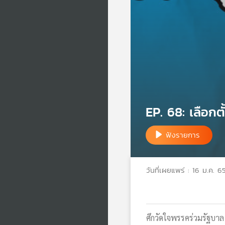
EP. 68: เลือกต
ฟังรายการ
วันที่เผยแพร่ : 16 ม.ค. 6
ศึกวัดใจพรรคร่วมรัฐบาล