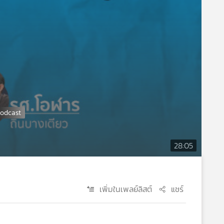
28:05
เพิ่มในเพลย์ลิสต์
แชร์