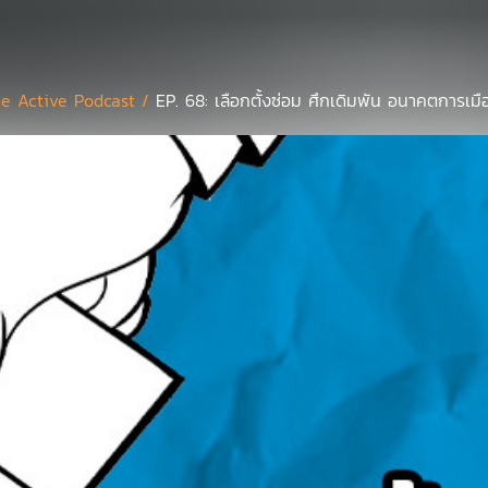
e Active Podcast /
EP. 68: เลือกตั้งซ่อม ศึกเดิมพัน อนาคตการเมื