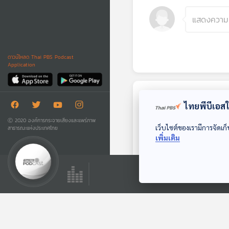
ดาวน์โหลด Thai PBS Podcast
Application
ตอนถัดไป
ไทยพีบีเอสใช
Ⓒ 2020 องค์การกระจายเสียงและแพร่ภาพ
เว็บไซต์ของเรามีการจัดเก็
สาธารณะแห่งประเทศไทย
เพิ่มเติม
28:05
EP. 69: หรือเราจะ
เลิกกินเนื้อกันดี
The Active Podcast