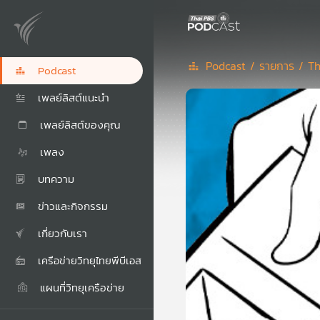
Podcast /
รายการ /
Th
Podcast
เพลย์ลิสต์แนะนำ
เพลย์ลิสต์ของคุณ
เพลง
บทความ
ข่าวและกิจกรรม
เกี่ยวกับเรา
เครือข่ายวิทยุไทยพีบีเอส
แผนที่วิทยุเครือข่าย