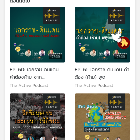
ตอนถัดไป
27:39
27:39
EP. 60: เอกราช ดินแดน
EP. 61: เอกราช ดินแดน คำ
คำต้องห้าม จาก
ต้อง (ห้าม) พูด
ประสบการณ์ต่างประเทศ
The Active Podcast
The Active Podcast