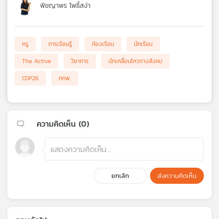
พิชญาพร โพธิ์สง่า
ครู
การเรียนรู้
ห้องเรียน
นักเรียน
The Active
วิชาการ
นักเคลื่อนไหวทางสังคม
COP26
กกพ.
ความคิดเห็น (
0
)
ยกเลิก
ส่งความคิดเห็น