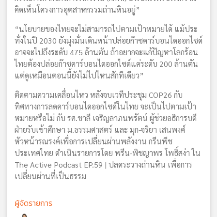
คิดเห็นโครงการอุตสาหกรรมถ่านหินอยู่”
“นโยบายของไทยจะไม่สามารถไปตามเป้าหมายได้ แม้ประ
ทั่งในปี 2030 ยังมุ่งมั่นเดินหน้าปล่อยก๊าซคาร์บอนไดออกไซด์
อาจจะไปถึงระดับ 475 ล้านตัน ถ้าอยากจะแก้ปัญหาโลกร้อน
ไทยต้องปล่อยก๊าซคาร์บอนไดออกไซด์แค่ระดับ 200 ล้านตัน
แต่ดูเหมือนตอนนี้ยังไม่ไปไหนสักทีเดียว”
ติดตามความเคลื่อนไหว หลังจบเวทีประชุม COP26 กับ
ทิศทางการลดคาร์บอนไดออกไซด์ในไทย จะเป็นไปตามเป้า
หมายหรือไม่ กับ รศ.ชาลี เจริญลาภนพรัตน์ ผู้ช่วยอธิการบดี
ฝ่ายรับเข้าศึกษา ม.ธรรมศาสตร์ และ มุก-จริยา เสนพงศ์
หัวหน้ารณรงค์เพื่อการเปลี่ยนผ่านพลังงาน กรีนพีช
ประเทศไทย ดำเนินรายการโดย พรีน-พิชญาพร โพธิ์สง่า ใน
The Active Podcast EP.59 | ปลดระวางถ่านหิน เพื่อการ
เปลี่ยนผ่านที่เป็นธรรม
ผู้จัดรายการ