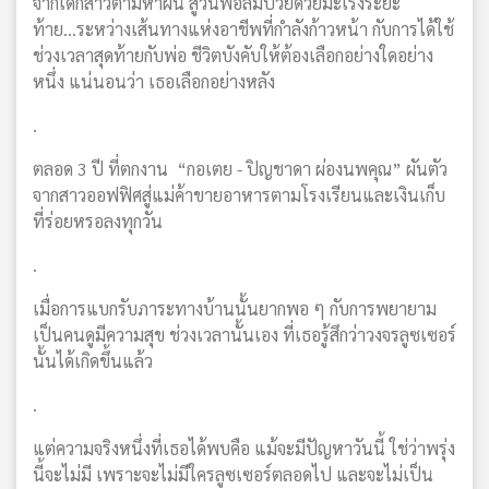
จากเด็กสาวตามหาฝัน สู่วันพ่อล้มป่วยด้วยมะเร็งระยะ
ท้าย...ระหว่างเส้นทางแห่งอาชีพที่กำลังก้าวหน้า กับการได้ใช้
ช่วงเวลาสุดท้ายกับพ่อ ชีวิตบังคับให้ต้องเลือกอย่างใดอย่าง
หนึ่ง แน่นอนว่า เธอเลือกอย่างหลัง
.
ตลอด 3 ปี ที่ตกงาน “กอเตย - ปิญชาดา ผ่องนพคุณ” ผันตัว
จากสาวออฟฟิศสู่แม่ค้าขายอาหารตามโรงเรียนและเงินเก็บ
ที่ร่อยหรอลงทุกวัน
.
เมื่อการแบกรับภาระทางบ้านนั้นยากพอ ๆ กับการพยายาม
เป็นคนดูมีความสุข ช่วงเวลานั้นเอง ที่เธอรู้สึกว่าวงจรลูซเซอร์
นั้นได้เกิดขึ้นแล้ว
.
แต่ความจริงหนึ่งที่เธอได้พบคือ แม้จะมีปัญหาวันนี้ ใช่ว่าพรุ่ง
นี้จะไม่มี เพราะจะไม่มีใครลูซเซอร์ตลอดไป และจะไม่เป็น