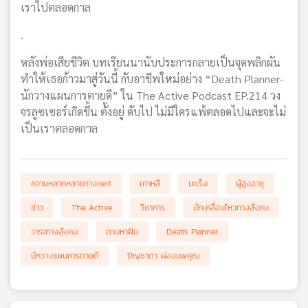
เราไปตลอดกาล
.
หลังพ่อเสียชีวิต บทเรียนนานับประการกลายเป็นจุดพลิกผัน
ทำให้เธอก้าวมาสู่วันนี้ กับอาชีพใหม่อย่าง “Death Planner-
นักวางแผนการตายดี” ใน The Active Podcast EP.214 วง
จรลูซเซอร์เกิดขึ้น ตั้งอยู่ ดับไป ไม่มีใครแพ้ตลอดไปและจะไม่
เป็นเราตลอดกาล
ความหลากหลายทางเพศ
เกาหลี
มะเร็ง
ผู้สูงอายุ
ข่าว
The Active
วิชาการ
นักเคลื่อนไหวทางสังคม
วาระทางสังคม
ตามหาฝัน
Death Planner
นักวางแผนการตายดี
ปิญชาดา ผ่องนพคุณ