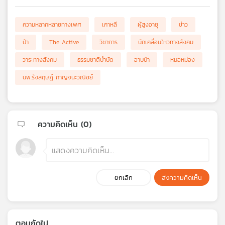
ความหลากหลายทางเพศ
เกาหลี
ผู้สูงอายุ
ข่าว
ป่า
The Active
วิชาการ
นักเคลื่อนไหวทางสังคม
วาระทางสังคม
ธรรมชาติบำบัด
อาบป่า
หมอหม่อง
นพ.รังสฤษฎ์ กาญจนะวณิชย์
ความคิดเห็น (
0
)
ยกเลิก
ส่งความคิดเห็น
ตอนถัดไป