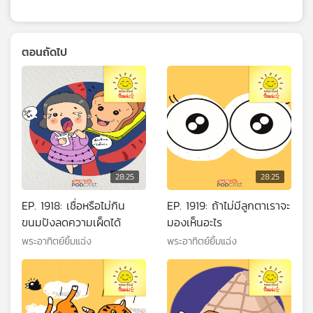
ตอนถัดไป
28:25
28:25
EP. 1918: เชื่อหรือไม่กิน
EP. 1919: ถ้าไม่มีลูกตาเราจะ
ขนมปังลดความเผ็ดได้
มองเห็นอะไร
พระอาทิตย์ยิ้มแฉ่ง
พระอาทิตย์ยิ้มแฉ่ง