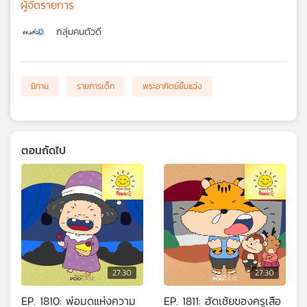
ผู้จัดรายการ
กลุ่มคนตัวดี
นิทาน
รายการเด็ก
พระอาทิตย์ยิ้มแฉ่ง
ตอนถัดไป
27:30
27:30
EP. 1810: พ่อมดแห่งความ
EP. 1811: ฮัดเช้ยของครูเสือ