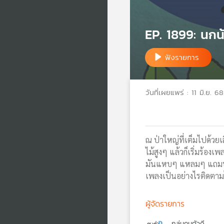
EP. 1899: นกน
ฟังรายการ
วันที่เผยแพร่ : 11 มิ.ย. 68
ณ ป่าใหญ่ที่เต็มไปด้วยเสี
ไม้สูงๆ แล้วก็เริ่มร้องเ
มันแหบๆ แหลมๆ แถมบางทีย
เพลงเป็นอย่างไรติดตาม
ผู้จัดรายการ
กลุ่มคนตัวดี