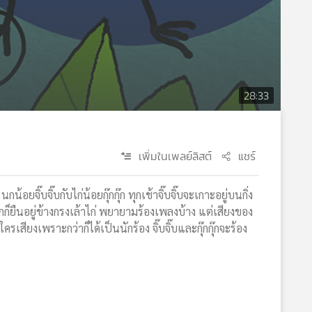
28:33
เพิ่มในเพลย์ลิสต์
แชร์
ยจิ๊บจิ๊บกับไก่น้อยกุ๊กกุ๊ก ทุกเช้าจิ๊บจิ๊บจะเกาะอยู่บนกิ่ง
๊กก็ยืนอยู่ข้างกรงเล้าไก่ พยายามร้องเพลงบ้าง แต่เสียงของ
ยงเพราะกว่าก็ได้เป็นนักร้อง จิ๊บจิ๊บและกุ๊กกุ๊กจะร้อง