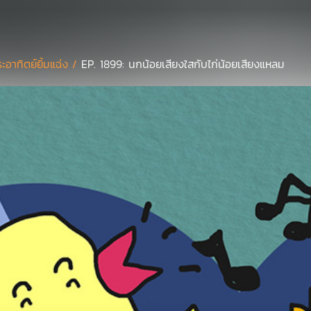
ะอาทิตย์ยิ้มแฉ่ง /
EP. 1899: นกน้อยเสียงใสกับไก่น้อยเสียงแหลม