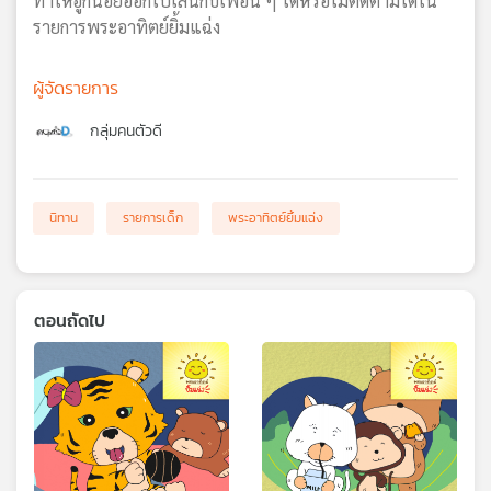
ทำให้ฮูกน้อยออกไปเล่นกับเพื่อน ๆ ได้หรือไม่ติดตามได้ใน
รายการพระอาทิตย์ยิ้มแฉ่ง
ผู้จัดรายการ
กลุ่มคนตัวดี
นิทาน
รายการเด็ก
พระอาทิตย์ยิ้มแฉ่ง
ตอนถัดไป