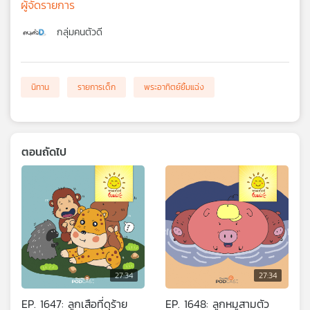
ผู้จัดรายการ
กลุ่มคนตัวดี
นิทาน
รายการเด็ก
พระอาทิตย์ยิ้มแฉ่ง
ตอนถัดไป
27:34
27:34
EP. 1647: ลูกเสือที่ดุร้าย
EP. 1648: ลูกหมูสามตัว