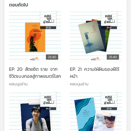
ตอนถัดไป
25:40
25:40
EP. 20: สัตยชิต ราย: จาก
EP. 21: ความใฝ่ฝันของผีไร้
ชีวิตเบงกอลสู่ภาพยนตร์โลก
หน้า
หลบมุมอ่าน
หลบมุมอ่าน