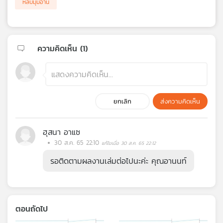
หลบมุมอ่าน
ความคิดเห็น (
1
)
ยกเลิก
ส่งความคิดเห็น
ฮุสนา อาแซ
30 ส.ค. 65 22:10
แก้ไขเมื่อ 30 ส.ค. 65 22:12
รอติดตามผลงานเล่มต่อไปนะค่ะ คุณอานนท์
ตอนถัดไป