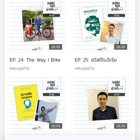
28:39
28:39
EP. 24: The Way I Bike
EP. 25: สวัสดีไนจีเรีย
หลบมุมอ่าน
หลบมุมอ่าน
28:39
28:39
EP. 26: ความลับของสมอง
EP. 27: มุมมองวัฒนธรรม