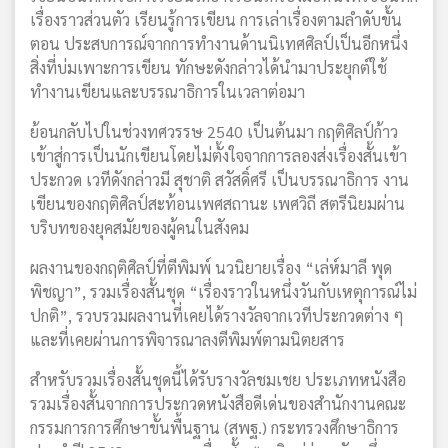
เรื่องราวส่วนตัว เรียนรู้การเขียน การเล่าเรื่องตามลำดับขั้น
ตอน ประสบการณ์จากการทำงานด้านนิเทศศิลป์เป็นอีกหนึ่ง
สิ่งที่บ่มเพาะการเขียน ทักษะดังกล่าวได้นำมาประยุกต์ใช้
ทำงานเขียนและบรรณาธิการในเวลาต่อมา
ย้อนกลับไปในช่วงทศวรรษ 2540 เป็นต้นมา กฤติศิลป์ก้าว
เข้าสู่การเป็นนักเขียนโดยไม่ตั้งใจจากการลองส่งเรื่องสั้นเข้า
ประกวด เวทีดังกล่าวมี สุชาติ สวัสดิ์ศรี เป็นบรรณาธิการ งาน
เขียนของกฤติศิลป์สะท้อนเพศสถานะ เพศวิถี สตรีนิยมผ่าน
บริบทของยุคสมัยของผู้คนในสังคม
ผลงานของกฤติศิลป์ที่ตีพิมพ์ นวนิยายเรื่อง “เล่ห์มาลี พุด
พิชญา”, รวมเรื่องสั้นชุด “เรื่องราวในหนึ่งวันกับเหตุการณ์ไม่
ปกติ”, รวบรวมผลงานที่เคยได้รางวัลจากเวทีประกวดต่าง ๆ
และที่เคยผ่านการพิจารณาลงตีพิมพ์ตามนิตยสาร
สำหรับรวมเรื่องสั้นชุดนี้ได้รับรางวัลชมเชย ประเภทหนังสือ
รวมเรื่องสั้นจากการประกวดหนังสือดีเด่นของสำนักงานคณะ
กรรมการการศึกษาขั้นพื้นฐาน (สพฐ.) กระทรวงศึกษาธิการ