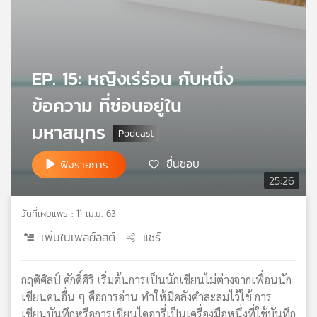
เครือ
ข่าย
วิทยุ
ไทย
EP. 15: หญิงเร่ร่อน กับหนึ่ง
พี
บี
ข้อความ ที่ซ่อนอยู่ใน
เอส
มหาสมุทร
แผนที่
ชื่นชอบ
ฟังรายการ
วิทยุ
25:26
เครือ
ข่าย
วันที่เผยแพร่ : 11 เม.ย. 63
เพิ่มในเพลย์ลิสต์
แชร์
กฤติศิลป์ ศักดิ์ศิริ เริ่มต้นการเป็นนักเขียนไม่ต่างจากเพื่อนนัก
เขียนคนอื่น ๆ คือการอ่าน ทำให้มีคลังคำสะสมไว้ใช้ การ
เขียนบันทึกหรือการเขียนไดอารี่เป็นเครื่องมือหนึ่งที่ใช้บันทึก