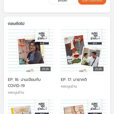
ยกเลิก
ส่งความคิดเห็น
ตอนถัดไป
25:26
25:26
EP. 16: งานเขียนกับ
EP. 17: มายาคติ
COVID-19
หลบมุมอ่าน
หลบมุมอ่าน