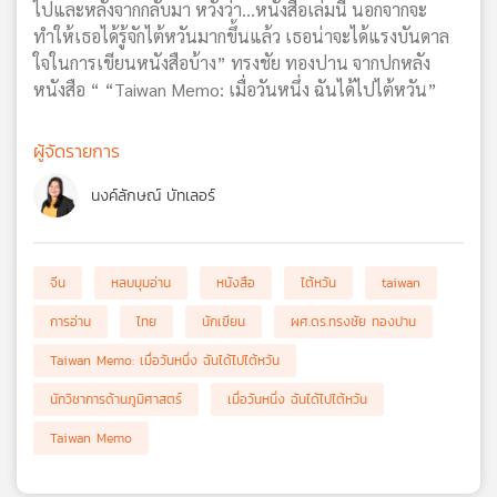
ไปและหลังจากกลับมา หวังว่า...หนังสือเล่มนี้ นอกจากจะ
ทำให้เธอได้รู้จักไต้หวันมากขึ้นแล้ว เธอน่าจะได้แรงบันดาล
ใจในการเขียนหนังสือบ้าง” ทรงชัย ทองปาน จากปกหลัง
หนังสือ “ “Taiwan Memo: เมื่อวันหนึ่ง ฉันได้ไปไต้หวัน”
ผู้จัดรายการ
นงค์ลักษณ์ บัทเลอร์
จีน
หลบมุมอ่าน
หนังสือ
ไต้หวัน
taiwan
การอ่าน
ไทย
นักเขียน
ผศ.ดร.ทรงชัย ทองปาน
Taiwan Memo: เมื่อวันหนึ่ง ฉันได้ไปไต้หวัน
นักวิชาการด้านภูมิศาสตร์
เมื่อวันหนึ่ง ฉันได้ไปไต้หวัน
Taiwan Memo