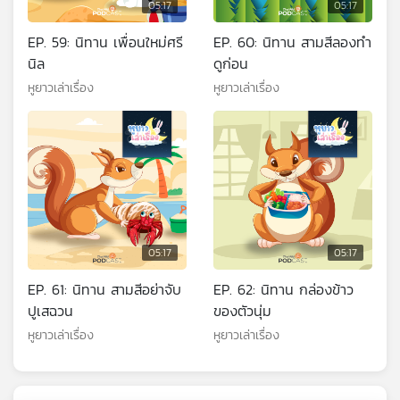
05:17
05:17
EP. 59: นิทาน เพื่อนใหม่ศรี
EP. 60: นิทาน สามสีลองทำ
นิล
ดูก่อน
หูยาวเล่าเรื่อง
หูยาวเล่าเรื่อง
05:17
05:17
EP. 61: นิทาน สามสีอย่าจับ
EP. 62: นิทาน กล่องข้าว
ปูเสฉวน
ของตัวนุ่ม
หูยาวเล่าเรื่อง
หูยาวเล่าเรื่อง