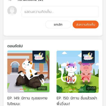
ยกเลิก
ส่งความคิดเห็น
ตอนถัดไป
07:02
07:02
EP. 149: นิทาน ถุงขยะหาย
EP. 150: นิทาน อิ่มแล้วอย่า
ไปไหนนะ
พึ่งวิ่งนะ!