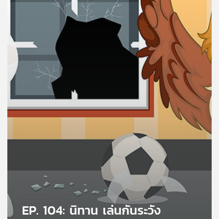
คุณ
เพลง
บทความ
ข่าว
และ
กิจกรรม
เกี่ยว
กับ
เรา
EP. 104: นิทาน เล่นกันระวัง