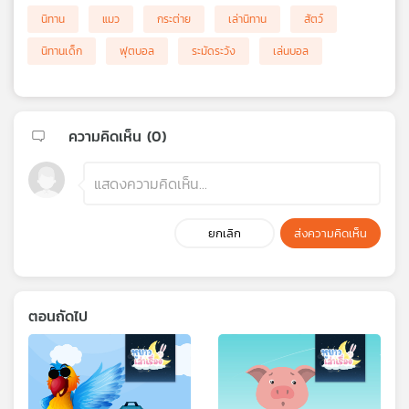
นิทาน
แมว
กระต่าย
เล่านิทาน
สัตว์
นิทานเด็ก
ฟุตบอล
ระมัดระวัง
เล่นบอล
ความคิดเห็น (
0
)
ยกเลิก
ส่งความคิดเห็น
ตอนถัดไป