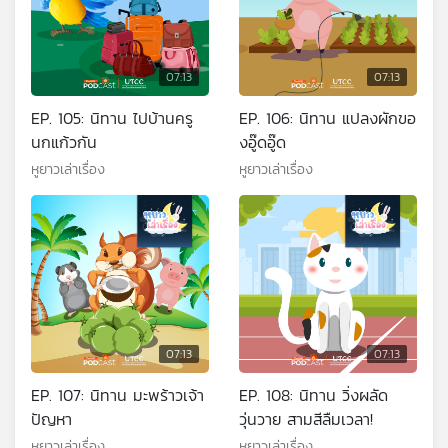
07:13
07:13
EP. 105: นิทาน ไปบ้านครู
EP. 106: นิทาน แปลงผักขอ
นกแก้วกัน
งอู๊ดอู๊ด
หูยาวเล่าเรื่อง
หูยาวเล่าเรื่อง
07:13
07:13
EP. 107: นิทาน มะพร้าวเจ้า
EP. 108: นิทาน วิ่งผลัด
ปัญหา
วุ่นวาย สามสีลืมเวลา!
หูยาวเล่าเรื่อง
หูยาวเล่าเรื่อง