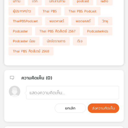
นิทาน
เด็ก
นักเล่านิทาน
podcast
radio
เครือ
ผู้ประกาศข่าว
Thai PBS
Thai PBS Podcast
ข่าย
วิทยุ
ThaiPBSPodcast
พอดคาสต์
พอดแคสต์
วิทยุ
ไทย
พี
Podcaster
Thai PBS คิดส์เดย์ 2567
Podcasterkids
บี
Podcaster น้อย
นักจัดรายการ
ดีเจ
เอส
Thai PBS คิดส์เดย์ 2568
แผนที่
วิทยุ
ความคิดเห็น (
0
)
เครือ
ข่าย
ยกเลิก
ส่งความคิดเห็น