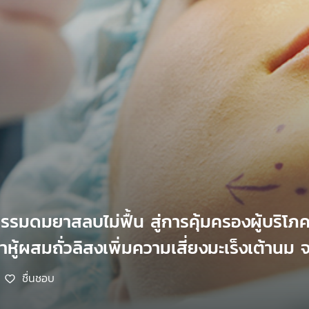
มดมยาสลบไม่ฟื้น สู่การคุ้มครองผู้บริโภค
าหู้ผสมถั่วลิสงเพิ่มความเสี่ยงมะเร็งเต้านม 
ชื่นชอบ