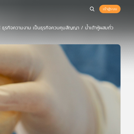
เข้าสู่ระบบ
 ธุรกิจความงาม เป็นธุรกิจควบคุมสัญญา / น้ำเต้าหู้ผสมถั่ว