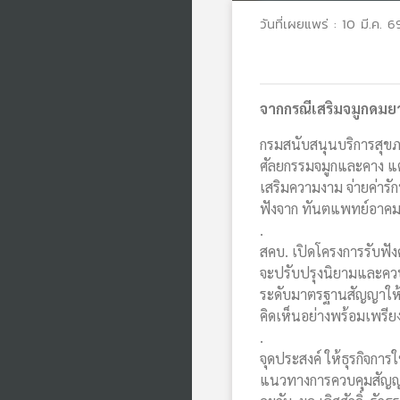
วันที่เผยแพร่ : 10 มี.ค. 6
จากกรณีเสริมจมูกดมยาส
กรมสนับสนุนบริการสุขภา
ศัลยกรรมจมูกและคาง แต่
เสริมความงาม จ่ายค่ารั
ฟังจาก ทันตแพทย์อาคม
.
สคบ. เปิดโครงการรับฟัง
จะปรับปรุงนิยามและควบคุ
ระดับมาตรฐานสัญญาให้
คิดเห็นอย่างพร้อมเพรีย
.
จุดประสงค์ ให้ธุรกิจกา
แนวทางการควบคุมสัญญ