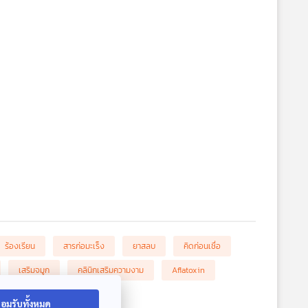
ร้องเรียน
สารก่อมะเร็ง
ยาสลบ
คิดก่อนเชื่อ
เสริมจมูก
คลินิกเสริมความงาม
Aflatoxin
อมรับทั้งหมด