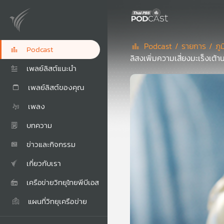
Podcast /
รายการ /
ภู
Podcast
ลิสงเพิ่มความเสี่ยงมะเร็งเต้า
เพลย์ลิสต์แนะนำ
เพลย์ลิสต์ของคุณ
เพลง
บทความ
ข่าวและกิจกรรม
เกี่ยวกับเรา
เครือข่ายวิทยุไทยพีบีเอส
แผนที่วิทยุเครือข่าย