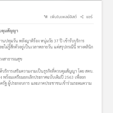
เพิ่มในเพลย์ลิสต์
แชร์
วบคุมสัญญา
ทุมวัน หลังญาติร้อง หนุ่มวัย 37 ปี เข้ารับบริการ
่รู้สึกตัวอยู่เป็นเวลาหลายวัน แต่สรุปกรณีนี้ ทางคลินิก
ทรวงสาธารณสุข
ห้บริการเสริมความงามเป็นธุรกิจที่ควบคุมสัญญา โดย สคบ.
งสูง พร้อมเตรียมยกเลิกประกาศฉบับเดิมปี 2563 เพื่อยก
าครัฐ ผู้ประกอบการ และภาคประชาชนเข้าร่วมระดมความ