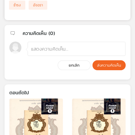
ธำรง
อัจฉรา
ความคิดเห็น (
0
)
ยกเลิก
ส่งความคิดเห็น
ตอนถัดไป