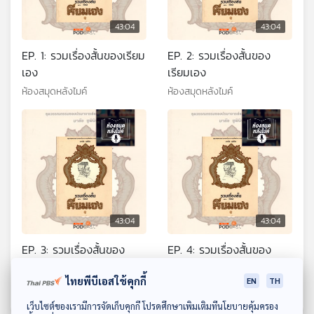
43:04
43:04
EP. 1: รวมเรื่องสั้นของเรียม
EP. 2: รวมเรื่องสั้นของ
เอง
เรียมเอง
ห้องสมุดหลังไมค์
ห้องสมุดหลังไมค์
43:04
43:04
EP. 3: รวมเรื่องสั้นของ
EP. 4: รวมเรื่องสั้นของ
เรียมเอง
เรียมเอง
ไทยพีบีเอสใช้คุกกี้
EN
TH
ห้องสมุดหลังไมค์
ห้องสมุดหลังไมค์
ดาวน์โหลด Thai PBS Podcast Application
เว็บไซต์ของเรามีการจัดเก็บคุกกี้ โปรดศึกษาเพิ่มเติมที่นโยบายคุ้มครอง