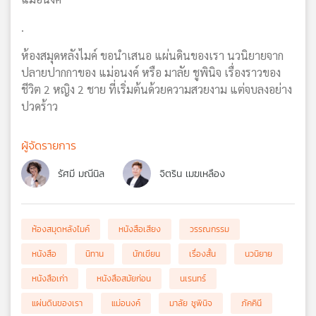
.
ห้องสมุดหลังไมค์ ขอนำเสนอ แผ่นดินของเรา นวนิยายจาก
ปลายปากกาของ แม่อนงค์ หรือ มาลัย ชูพินิจ เรื่องราวของ
ชีวิต 2 หญิง 2 ชาย ที่เริ่มต้นด้วยความสวยงาม แต่จบลงอย่าง
ปวดร้าว
ผู้จัดรายการ
รัศมี มณีนิล
จิตริน เมฆเหลือง
ห้องสมุดหลังไมค์
หนังสือเสียง
วรรณกรรม
หนังสือ
นิทาน
นักเขียน
เรื่องสั้น
นวนิยาย
หนังสือเก่า
หนังสือสมัยก่อน
นเรนทร์
แผ่นดินของเรา
แม่อนงค์
มาลัย ชูพินิจ
ภัคคินี