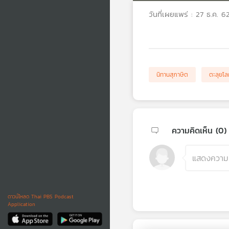
วันที่เผยแพร่ : 27 ธ.ค. 6
นิทานสุภาษิต
ตะลุยโล
ความคิดเห็น (
0
)
ดาวน์โหลด Thai PBS Podcast
Application