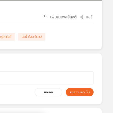
เพิ่มในเพลย์ลิสต์
แชร์
ครูไหวใจดี
บ่อน้ำต้องคำสาป
ยกเลิก
ส่งความคิดเห็น