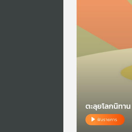
ตะลุยโลกนิทาน
ฟังรายการ