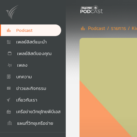
Podcast /
รายการ /
Ki
Podcast
เพลย์ลิสต์แนะนำ
เพลย์ลิสต์ของคุณ
เพลง
บทความ
ข่าวและกิจกรรม
เกี่ยวกับเรา
เครือข่ายวิทยุไทยพีบีเอส
แผนที่วิทยุเครือข่าย