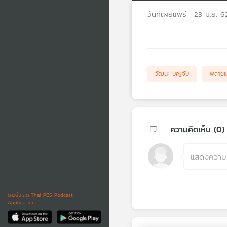
วันที่เผยแพร่ : 23 มิ.ย. 6
วัฒนะ บุญจับ
พลายแ
ความคิดเห็น (
0
)
ดาวน์โหลด Thai PBS Podcast
Application