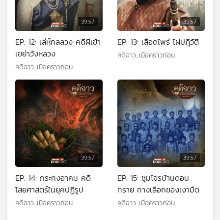
39:57
39:57
EP. 12: เล่ห์กลลวง คดีผีเข้า
EP. 13: เลือดไพร่ ไฝปฎิวัติ
เขย่าวังหลวง
คดีฉาว...เมื่อคราวก่อน
คดีฉาว...เมื่อคราวก่อน
39:57
39:57
EP. 14: กระทงอาคม คดี
EP. 15: ชุมโจรบ้านดอน
ไสยศาสตร์ในยุคปฏิรูป
ทราย ทางเลือกของเงามืด
คดีฉาว...เมื่อคราวก่อน
คดีฉาว...เมื่อคราวก่อน