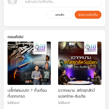
ยกเลิก
ส่งความคิดเห็น
ตอนถัดไป
33:10
33:10
ปลั๊กไฟแบบใด ? ทั้งเถื่อน
ขวากหนาม สกัดซุกสัตว์
ทั้งตกเกรด
แปลกไทย-อินเดีย
ไม่มีในบท
ไม่มีในบท