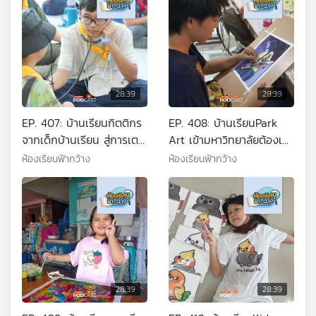
28:39
28:39
EP. 407: บ้านเรียนกิตติกร
EP. 408: บ้านเรียนPark
จากเด็กบ้านเรียน สู่การเตรี
Art เข้ามหาวิทยาลัยต้องเต
ยมเข้าศึกษาต่อในระบบ
รียมอะไรบ้าง?
ห้องเรียนฟ้ากว้าง
ห้องเรียนฟ้ากว้าง
28:39
28:39