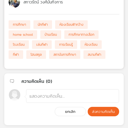
สกาวรัตน์ วงศ์มั่นกิจการ
การศึกษา
นักกีฬา
ห้องเรียนฟ้ากว้าง
home school
บ้านเรียน
การศึกษาทางเลือก
โรงเรียน
เล่นกีฬา
การเรียนรู้
ห้องเรียน
กีฬา
โฮมสคูล
สถาบันการศึกษา
สนามกีฬา
ความคิดเห็น (
0
)
ยกเลิก
ส่งความคิดเห็น