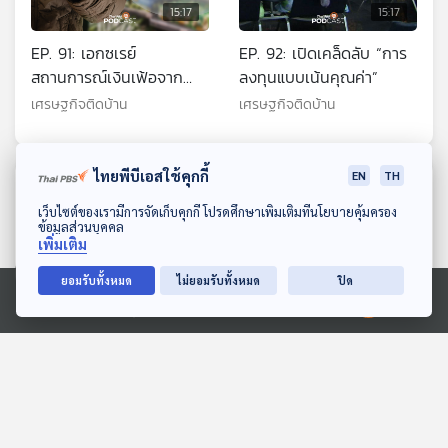
15:17
15:17
EP. 91: เอกซเรย์
EP. 92: เปิดเคล็ดลับ “การ
สถานการณ์เงินเฟ้อจาก
ลงทุนแบบเน้นคุณค่า”
อดีตถึงปัจจุบัน
เศรษฐกิจติดบ้าน
เศรษฐกิจติดบ้าน
ไทยพีบีเอสใช้คุกกี้
EN
TH
ตอนที่เกี่ยวข้อง
ดาวน์โหลด Thai PBS Podcast Application
เว็บไซต์ของเรามีการจัดเก็บคุกกี้ โปรดศึกษาเพิ่มเติมที่นโยบายคุ้มครอง
ข้อมูลส่วนบุคคล
เพิ่มเติม
ยอมรับทั้งหมด
ไม่ยอมรับทั้งหมด
ปิด
Ⓒ 2020 องค์การกระจายเสียงและแพร่ภาพสาธารณะแห่งประเทศไทย
15:17
15:17
EP. 714: ทำไมสินค้าเกษตร
EP. 61: มติร้อน "กกต." ไม่
ไทยล้นตลาดทุกปี จะแก้ไข
นับคะแนนใหม่ "เขต 1